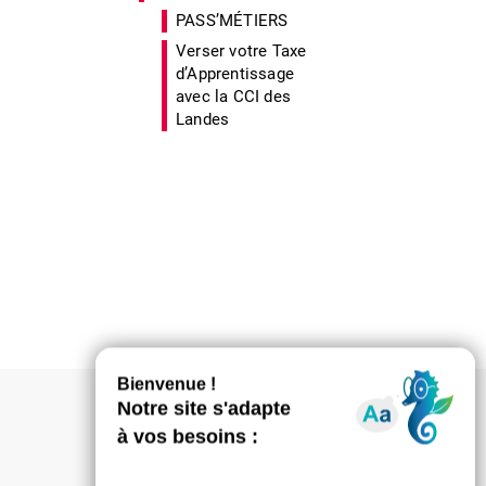
PASS’MÉTIERS
Verser votre Taxe
d’Apprentissage
avec la CCI des
Landes