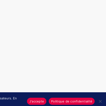
Politique de confidentialité
Mentions légales et CGU
isateurs. En
J'accepte
Politique de confidentialité