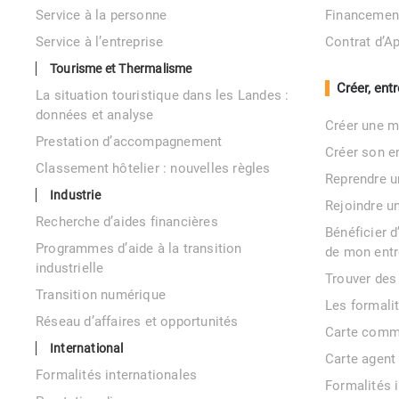
Service à la personne
Financemen
Service à l’entreprise
Contrat d’A
Tourisme et Thermalisme
Créer, ent
La situation touristique dans les Landes :
données et analyse
Créer une m
Prestation d’accompagnement
Créer son e
Classement hôtelier : nouvelles règles
Reprendre u
Industrie
Rejoindre u
Recherche d’aides financières
Bénéficier 
Programmes d’aide à la transition
de mon entr
industrielle
Trouver des
Transition numérique
Les formali
Réseau d’affaires et opportunités
Carte comm
International
Carte agent
Formalités internationales
Formalités 