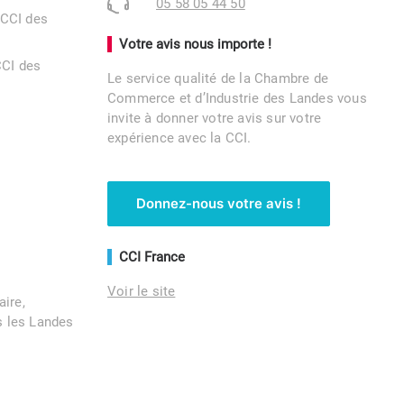
05 58 05 44 50
 CCI des
Votre avis nous importe !
CCI des
Le service qualité de la Chambre de
Commerce et d’Industrie des Landes vous
invite à donner votre avis sur votre
expérience avec la CCI.
Donnez-nous votre avis !
CCI France
Voir le site
aire,
 les Landes