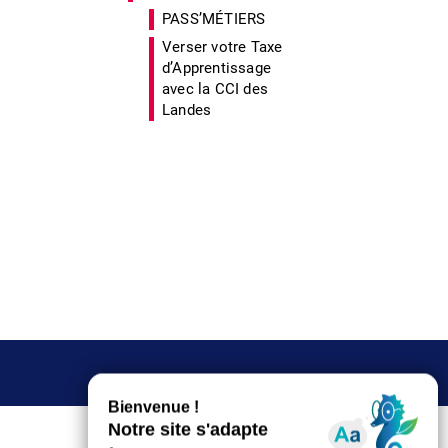
PASS’MÉTIERS
Verser votre Taxe
d’Apprentissage
avec la CCI des
Landes