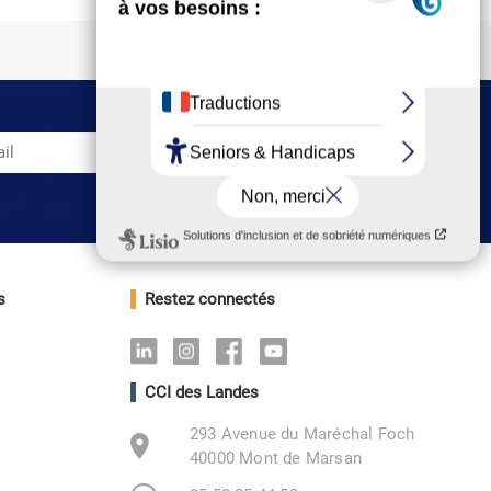
s
Restez connectés
Linkedin
Instagram
Facebook
Youtube
CCI des Landes
293 Avenue du Maréchal Foch
40000 Mont de Marsan