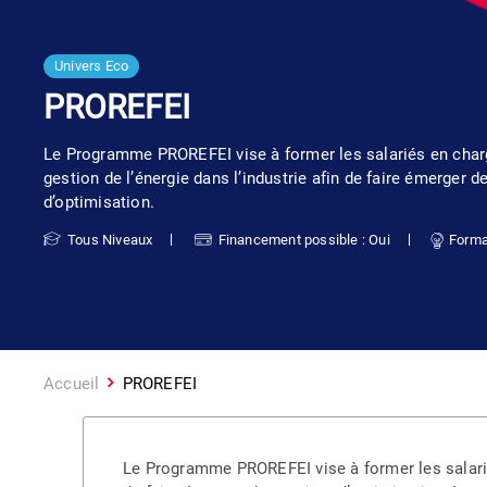
Univers Eco
PROREFEI
Le Programme PROREFEI vise à former les salariés en char
gestion de l’énergie dans l’industrie afin de faire émerger d
d’optimisation.
Tous Niveaux
Financement possible : Oui
Forma
Accueil
PROREFEI
Le Programme PROREFEI vise à former les salariés