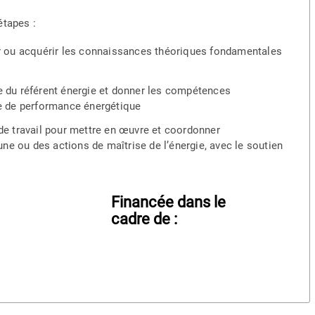
étapes :
r ou acquérir les connaissances théoriques fondamentales
ôle du référent énergie et donner les compétences
e de performance énergétique
e travail pour mettre en œuvre et coordonner
ne ou des actions de maîtrise de l’énergie, avec le soutien
Financée dans le
cadre de :