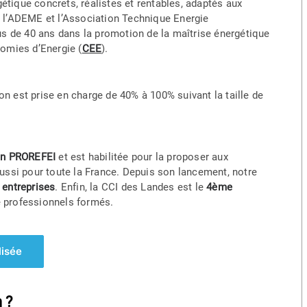
étique concrets, réalistes et rentables, adaptés aux
ar l’ADEME et l’Association Technique Energie
lus de 40 ans dans la promotion de la maîtrise énergétique
nomies d’Energie (
CEE
).
on est prise en charge de 40% à 100% suivant la taille de
on PROREFEI
et est habilitée pour la proposer aux
 aussi pour toute la France. Depuis son lancement, notre
 entreprises
. Enfin, la CCI des Landes est le
4ème
 professionnels formés.
lisée
 ?