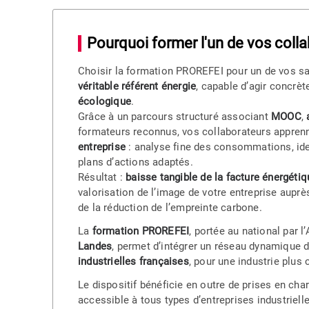
Pourquoi former l'un de vos coll
Choisir la formation PROREFEI pour un de vos sala
véritable référent énergie
, capable d’agir concrèt
écologique
.
Grâce à un parcours structuré associant
MOOC
,
formateurs reconnus, vos collaborateurs appren
entreprise
: analyse fine des consommations, ide
plans d’actions adaptés.
Résultat :
baisse tangible de la facture énergétiq
valorisation de l’image de votre entreprise auprè
de la réduction de l’empreinte carbone.
La
formation PROREFEI
, portée au national par 
Landes
, permet d’intégrer un réseau dynamique d
industrielles françaises
, pour une industrie plus
Le dispositif bénéficie en outre de prises en cha
accessible à tous types d’entreprises industriell