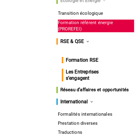
Écologie et Énergie
Transition écologique
Formation référent énergie
(PROREFEI)
RSE & QSE
Formation RSE
Les Entreprises
s’engagent
Réseau d’affaires et opportunités
International
Formalités internationales
Prestation diverses
Traductions