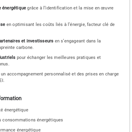
e énergétique
grâce à l’identification et la mise en œuvre
ise
en optimisant les coûts liés à l’énergie, facteur clé de
artenaires et investisseurs
en s’engageant dans la
mpreinte carbone.
ustriels
pour échanger les meilleures pratiques et
nnus.
ar un accompagnement personnalisé et des prises en charge
EI.
formation
ité énergétique
 des consommations énergétiques
formance énergétique