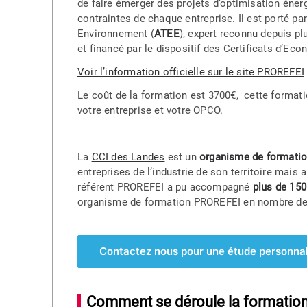
de faire émerger des projets d’optimisation énerg
contraintes de chaque entreprise. Il est porté p
Environnement (
ATEE
), expert reconnu depuis p
et financé par le dispositif des Certificats d’Eco
Voir l’information officielle sur le site PROREFEI
Le coût de la formation est 3700€, cette formati
votre entreprise et votre OPCO.
La
CCI des Landes
est un
organisme de formati
entreprises de l’industrie de son territoire mais
référent PROREFEI a pu accompagné
plus de 150
organisme de formation PROREFEI en nombre de
Contactez nous pour une étude personna
Comment se déroule la formation