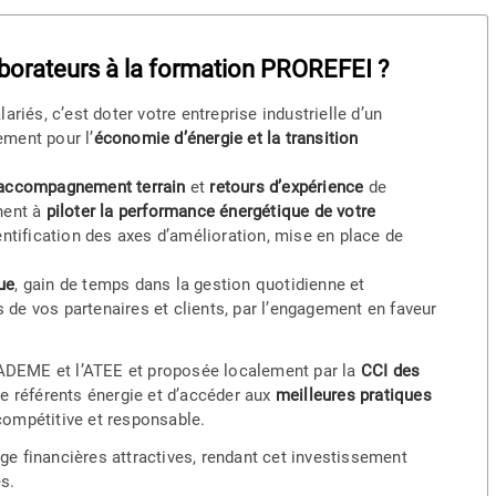
aborateurs à la formation PROREFEI ?
riés, c’est doter votre entreprise industrielle d’un
ement pour l’
économie d’énergie et la transition
accompagnement terrain
et
retours d’expérience
de
nent à
piloter la performance énergétique de votre
ntification des axes d’amélioration, mise en place de
ue
, gain de temps dans la gestion quotidienne et
s de vos partenaires et clients, par l’engagement en faveur
l’ADEME et l’ATEE et proposée localement par la
CCI des
e référents énergie et d’accéder aux
meilleures pratiques
 compétitive et responsable.
rge financières attractives, rendant cet investissement
es.