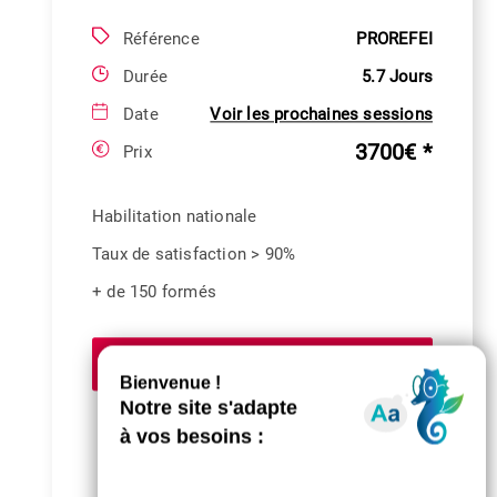
Référence
PROREFEI
Durée
5.7 Jours
Date
Voir les prochaines sessions
3700€ *
Prix
Habilitation nationale
Taux de satisfaction > 90%
+ de 150 formés
Demander un devis
Partagez cette formation