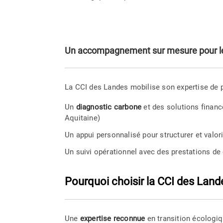
Un accompagnement sur mesure pour les
La CCI des Landes mobilise son expertise de pl
Un
diagnostic carbone
et des solutions finan
Aquitaine)
Un appui personnalisé pour structurer et valo
Un suivi opérationnel avec des prestations de
Pourquoi choisir la CCI des Land
Une
expertise reconnue
en transition écologi