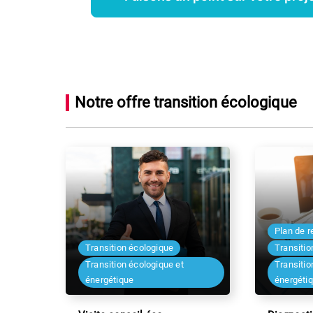
Notre offre transition écologique
Plan de r
Transition écologique
Transitio
Transition écologique et
Transitio
énergétique
énergéti