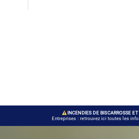
INCENDIES DE BISCARROSSE ET
Entreprises : retrouvez ici toutes les inf