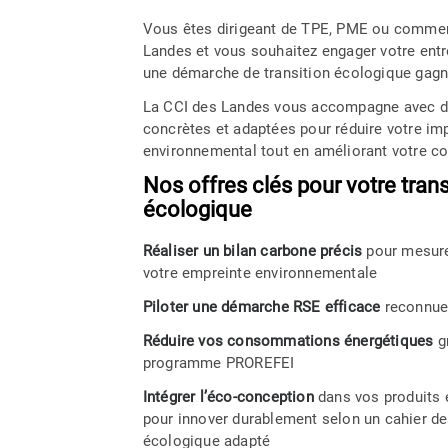
Vous êtes dirigeant de TPE, PME ou commer
Landes et vous souhaitez engager votre entr
une démarche de transition écologique gagn
La CCI des Landes vous accompagne avec d
concrètes et adaptées pour réduire votre im
environnemental tout en améliorant votre co
Nos offres clés pour votre trans
écologique
Réaliser un bilan carbone précis
pour mesure
votre empreinte environnementale
Piloter une démarche RSE efficace
reconnu
Réduire vos consommations énergétiques
g
programme PROREFEI
Intégrer l’éco‑conception
dans vos produits 
pour innover durablement selon un cahier d
écologique adapté