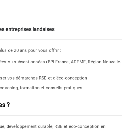
 entreprises landaises
us de 20 ans pour vous offrir :
cées ou subventionnées (BPI France, ADEME, Région Nouvelle-
riser vos démarches RSE et d’éco-conception
 coaching, formation et conseils pratiques
es ?
que, développement durable, RSE et éco-conception en