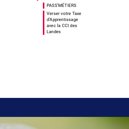
PASS’MÉTIERS
Verser votre Taxe
d’Apprentissage
avec la CCI des
Landes