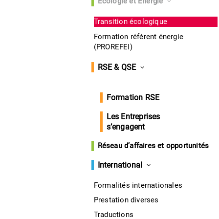
Écologie et Énergie
Transition écologique
Formation référent énergie
(PROREFEI)
RSE & QSE
Formation RSE
Les Entreprises
s’engagent
Réseau d’affaires et opportunités
International
Formalités internationales
Prestation diverses
Traductions