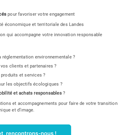
ncés
pour favoriser votre engagement
ité économique et territoriale des Landes
tion qui accompagne votre innovation responsable
la réglementation environnementale ?
vos clients et partenaires ?
produits et services ?
ur les objectifs écologiques ?
bilité et achats responsables
?
tions et accompagnements pour faire de votre transition
ique et d’image.
et, rencontrons-nous !