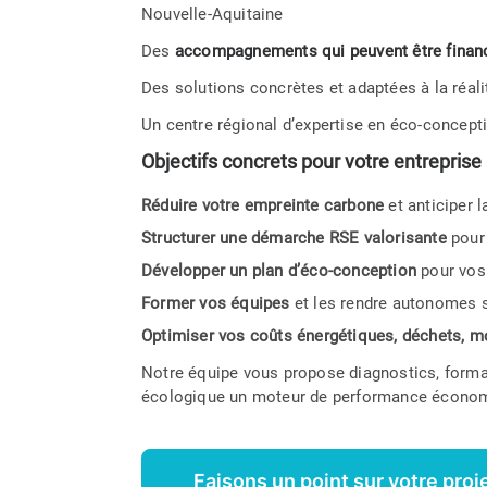
Nouvelle-Aquitaine
Des
accompagnements qui peuvent être fina
Des solutions concrètes et adaptées à la réal
Un centre régional d’expertise en éco-concep
Objectifs concrets pour votre entreprise
Réduire votre empreinte carbone
et anticiper 
Structurer une démarche RSE valorisante
pour 
Développer un plan d’éco-conception
pour vos 
Former vos équipes
et les rendre autonomes s
Optimiser vos coûts énergétiques, déchets, mo
Notre équipe vous propose diagnostics, forma
écologique un moteur de performance économ
Faisons un point sur votre proj