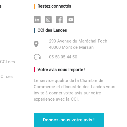
s
Restez connectés
Linkedin
Instagram
Facebook
Youtube
CCI des Landes
293 Avenue du Maréchal Foch
40000 Mont de Marsan
05 58 05 44 50
 CCI des
Votre avis nous importe !
CCI des
Le service qualité de la Chambre de
Commerce et d’Industrie des Landes vous
invite à donner votre avis sur votre
expérience avec la CCI.
Donnez-nous votre avis !