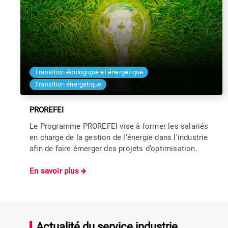
Transition écologique et énergétique
Transition énergetique
PROREFEI
Le Programme PROREFEI vise à former les salariés
en charge de la gestion de l’énergie dans l’industrie
afin de faire émerger des projets d’optimisation.
En savoir plus
Actualité du service industrie