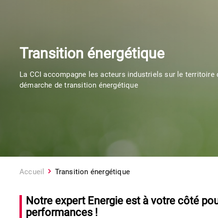
Transition énergétique
La CCI accompagne les acteurs industriels sur le territoire 
démarche de transition énergétique
Accueil
Transition énergétique
Notre expert Energie est à votre côté po
performances !