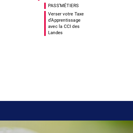
PASS’MÉTIERS
Verser votre Taxe
d’Apprentissage
avec la CCI des
Landes