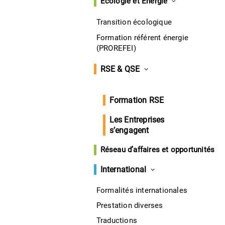
Écologie et Énergie
Transition écologique
Formation référent énergie
(PROREFEI)
RSE & QSE
Formation RSE
Les Entreprises
s’engagent
Réseau d’affaires et opportunités
International
Formalités internationales
Prestation diverses
Traductions