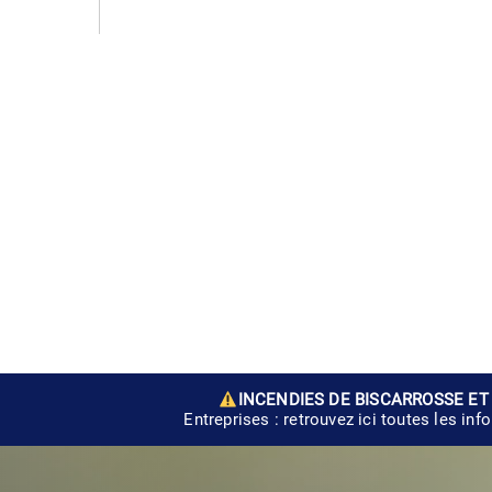
INCENDIES DE BISCARROSSE ET
Entreprises : retrouvez ici toutes les inf