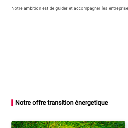
Notre ambition est de guider et accompagner les entreprise
Notre offre transition énergetique