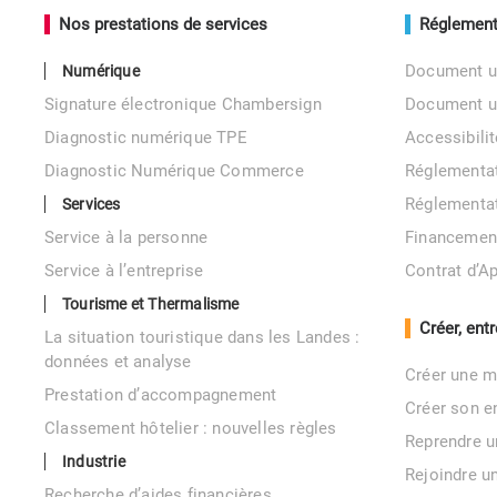
Nos prestations de services
Réglement
Document u
Numérique
Signature électronique Chambersign
Document 
Diagnostic numérique TPE
Accessibil
Diagnostic Numérique Commerce
Réglementa
Réglementa
Services
Service à la personne
Financemen
Service à l’entreprise
Contrat d’A
Tourisme et Thermalisme
Créer, ent
La situation touristique dans les Landes :
données et analyse
Créer une m
Prestation d’accompagnement
Créer son e
Classement hôtelier : nouvelles règles
Reprendre u
Industrie
Rejoindre u
Recherche d’aides financières