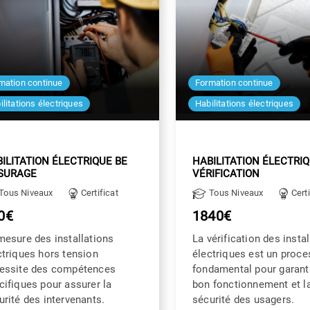
mation continue
Formation continue
ilitations électriques
Habilitations électriques
ILITATION ÉLECTRIQUE BE
HABILITATION ÉLECTRIQ
SURAGE
VÉRIFICATION
Tous Niveaux
Certificat
Tous Niveaux
Certi
0€
1840€
mesure des installations
La vérification des insta
ctriques hors tension
électriques est un proc
essite des compétences
fondamental pour garanti
cifiques pour assurer la
bon fonctionnement et l
urité des intervenants.
sécurité des usagers.