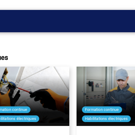
ues
mation continue
Formation continue
ilitations électriques
Habilitations électriques