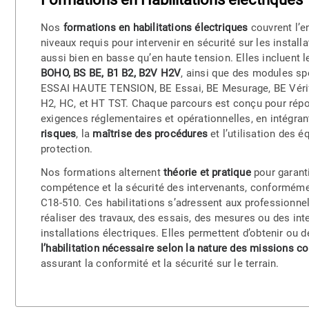
Nos
formations en habilitations électriques
couvrent l’
niveaux requis pour intervenir en sécurité sur les installa
aussi bien en basse qu’en haute tension. Elles incluent 
BOHO, BS BE, B1 B2, B2V H2V
, ainsi que des modules s
ESSAI HAUTE TENSION, BE Essai, BE Mesurage, BE Vérif
H2, HC, et HT TST. Chaque parcours est conçu pour rép
exigences réglementaires et opérationnelles, en intégran
risques
, la
maîtrise des procédures
et l’utilisation des 
protection.
Nos formations alternent
théorie et pratique
pour garant
compétence et la sécurité des intervenants, conformém
C18-510. Ces habilitations s’adressent aux professionn
réaliser des travaux, des essais, des mesures ou des int
installations électriques. Elles permettent d’obtenir ou d
l’habilitation nécessaire selon la nature des missions c
assurant la conformité et la sécurité sur le terrain.