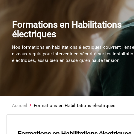
Formations en Habilitations
électriques
Nos formations en habilitations électriques couvrent l’en
niveaux requis pour intervenir en sécurité sur les installati
électriques, aussi bien en basse qu’en haute tension.
Accueil
Formations en Habilitations électriques
Formations en Habilitations électriques