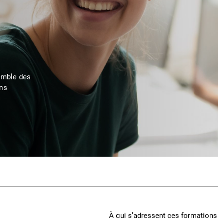
semble des
ons
À qui s’adressent ces formations 