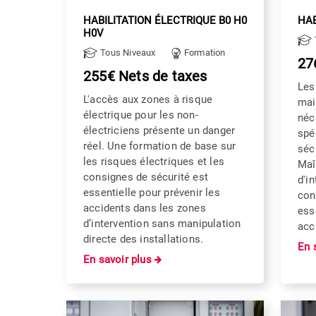
HABILITATION ÉLECTRIQUE B0 H0
HAB
H0V
Tous Niveaux
Formation
27
255€ Nets de taxes
Les
L'accès aux zones à risque
mai
électrique pour les non-
néc
électriciens présente un danger
spé
réel. Une formation de base sur
séc
les risques électriques et les
Maî
consignes de sécurité est
d'in
essentielle pour prévenir les
con
accidents dans les zones
ess
d’intervention sans manipulation
acc
directe des installations.
En 
En savoir plus