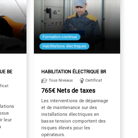
Formation continue
Habilitations électriques
UE BE
HABILITATION ÉLECTRIQUE BR
Tous Niveaux
Certificat
ficat
765€ Nets de taxes
Les interventions de dépannage
llations
et de maintenance sur des
essus
installations électriques en
r leur
basse tension comportent des
a
risques élevés pour les
opérateurs.