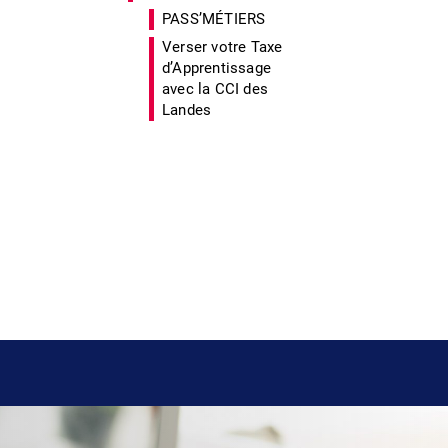
PASS’MÉTIERS
Verser votre Taxe
d’Apprentissage
avec la CCI des
Landes