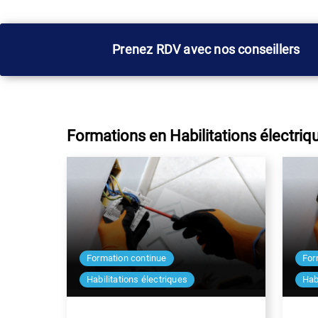
Prenez RDV avec nos conseillers
Formations en Habilitations électriq
Formation continue
For
Habilitations électriques
Hab