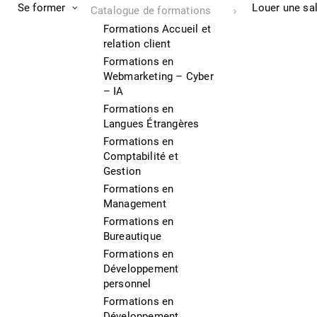
Se former
Louer une sa
Catalogue de formations
Formations Accueil et
relation client
Formations en
Webmarketing – Cyber
– IA
Formations en
Langues Étrangères
Formations en
Comptabilité et
Gestion
Formations en
Management
Formations en
Bureautique
Formations en
Développement
personnel
Formations en
Développement