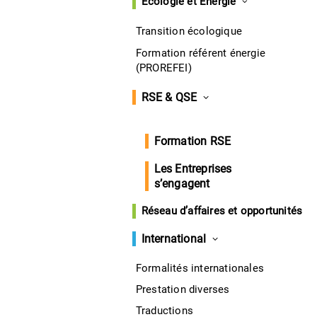
Écologie et Énergie
Transition écologique
Formation référent énergie
(PROREFEI)
RSE & QSE
Formation RSE
Les Entreprises
s’engagent
Réseau d’affaires et opportunités
International
Formalités internationales
Prestation diverses
Traductions