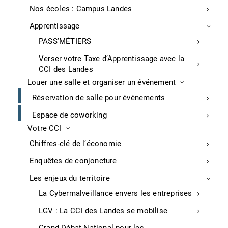
Nos écoles : Campus Landes
Apprentissage
PASS’MÉTIERS
Verser votre Taxe d’Apprentissage avec la
CCI des Landes
Louer une salle et organiser un événement
Réservation de salle pour événements
Espace de coworking
Votre CCI
Chiffres-clé de l’économie
Tenez-vous au courant de nos dernières
actualités et évènements
Enquêtes de conjoncture
Les enjeux du territoire
La Cybermalveillance envers les entreprises
LGV : La CCI des Landes se mobilise