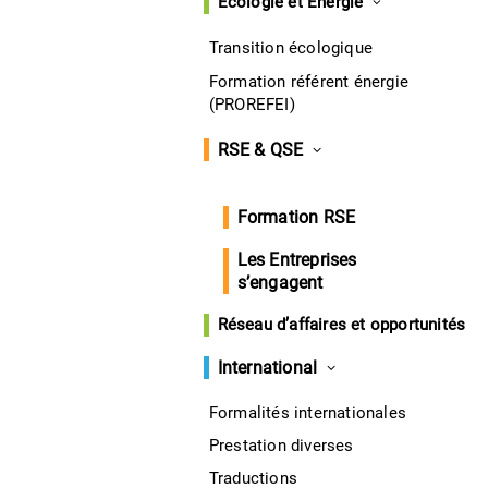
Écologie et Énergie
Transition écologique
Formation référent énergie
(PROREFEI)
RSE & QSE
Formation RSE
Les Entreprises
s’engagent
Réseau d’affaires et opportunités
International
Formalités internationales
Prestation diverses
Traductions