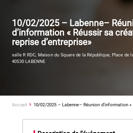
10/02/2025 – Labenne– Réun
d’information « Réussir sa créa
reprise d’entreprise»
salle R RDC, Maison du Square de la République, Place de l
40530 LABENNE
Accueil
10/02/2025 – Labenne– Réunion d’information « R