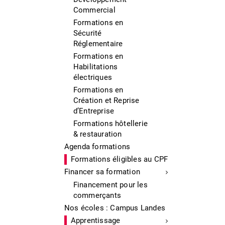
Commercial
Formations en
Sécurité
Réglementaire
Formations en
Habilitations
électriques
Formations en
Création et Reprise
d’Entreprise
Formations hôtellerie
& restauration
Agenda formations
Formations éligibles au CPF
Financer sa formation
Financement pour les
commerçants
Nos écoles : Campus Landes
Apprentissage