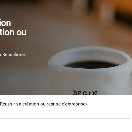
ion
tion ou
a République,
éussir sa création ou reprise d’entreprise»