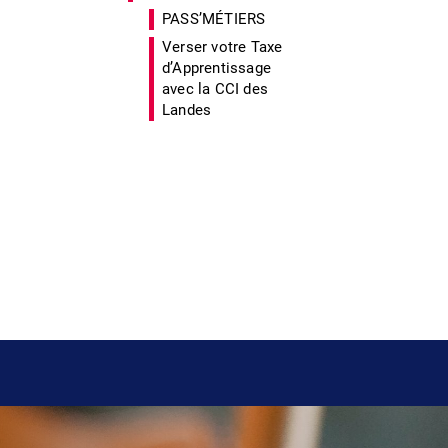
PASS’MÉTIERS
Verser votre Taxe
d’Apprentissage
avec la CCI des
Landes