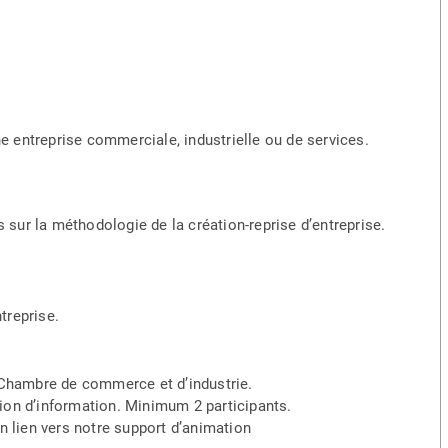
ne entreprise commerciale, industrielle ou de services.
s sur la méthodologie de la création-reprise d’entreprise.
treprise.
 Chambre de commerce et d’industrie.
union d’information. Minimum 2 participants.
n lien vers notre support d’animation