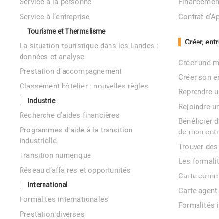
Service à la personne
Financemen
Service à l’entreprise
Contrat d’A
Tourisme et Thermalisme
Créer, ent
La situation touristique dans les Landes :
données et analyse
Créer une m
Prestation d’accompagnement
Créer son e
Classement hôtelier : nouvelles règles
Reprendre u
Industrie
Rejoindre u
Recherche d’aides financières
Bénéficier 
Programmes d’aide à la transition
de mon entr
industrielle
Trouver des
Transition numérique
Les formali
Réseau d’affaires et opportunités
Carte comm
International
Carte agent
Formalités internationales
Formalités 
Prestation diverses