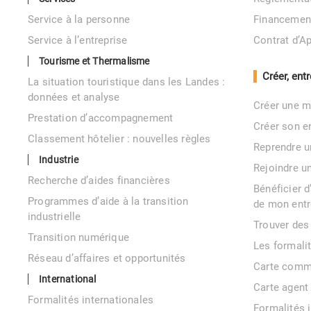
Service à la personne
Financemen
Service à l’entreprise
Contrat d’A
Tourisme et Thermalisme
Créer, ent
La situation touristique dans les Landes :
données et analyse
Créer une m
Prestation d’accompagnement
Créer son e
Classement hôtelier : nouvelles règles
Reprendre u
Industrie
Rejoindre u
Recherche d’aides financières
Bénéficier 
Programmes d’aide à la transition
de mon entr
industrielle
Trouver des
Transition numérique
Les formali
Réseau d’affaires et opportunités
Carte comm
International
Carte agent
Formalités internationales
Formalités 