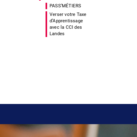
PASS’MÉTIERS
Verser votre Taxe
d’Apprentissage
avec la CCI des
Landes