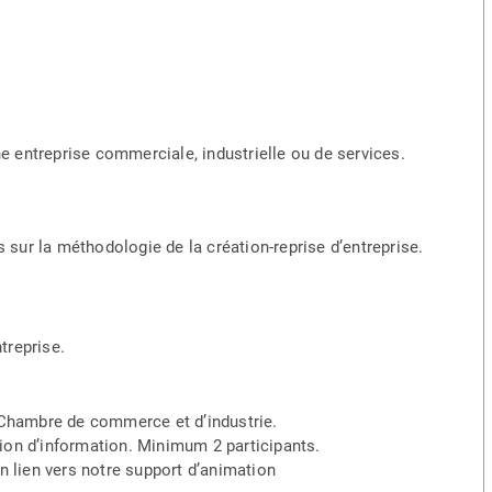
ne entreprise commerciale, industrielle ou de services.
s sur la méthodologie de la création-reprise d’entreprise.
treprise.
 Chambre de commerce et d’industrie.
union d’information. Minimum 2 participants.
n lien vers notre support d’animation