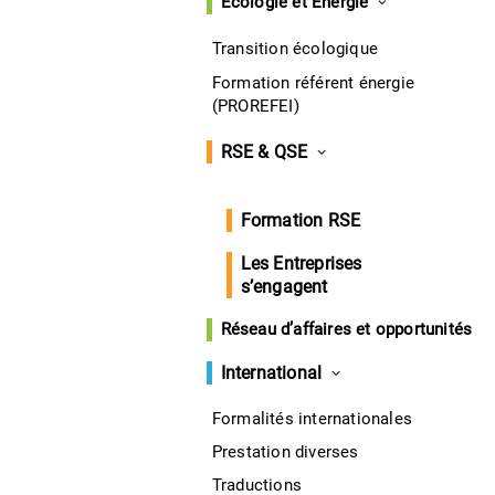
Écologie et Énergie
Transition écologique
Formation référent énergie
(PROREFEI)
RSE & QSE
Formation RSE
Les Entreprises
s’engagent
Réseau d’affaires et opportunités
International
Formalités internationales
Prestation diverses
Traductions