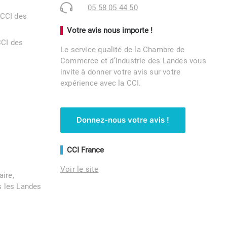
05 58 05 44 50
 CCI des
Votre avis nous importe !
CCI des
Le service qualité de la Chambre de
Commerce et d’Industrie des Landes vous
invite à donner votre avis sur votre
expérience avec la CCI.
Donnez-nous votre avis !
CCI France
Voir le site
aire,
 les Landes