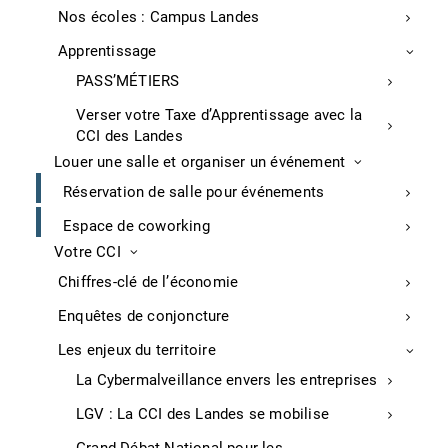
Nos écoles : Campus Landes
Apprentissage
PASS’MÉTIERS
Verser votre Taxe d’Apprentissage avec la
CCI des Landes
Louer une salle et organiser un événement
Réservation de salle pour événements
Espace de coworking
Votre CCI
Chiffres-clé de l’économie
Tenez-vous au courant de nos dernières
actualités et évènements
Enquêtes de conjoncture
Les enjeux du territoire
La Cybermalveillance envers les entreprises
LGV : La CCI des Landes se mobilise