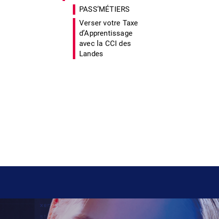
PASS’MÉTIERS
Verser votre Taxe
d’Apprentissage
avec la CCI des
Landes