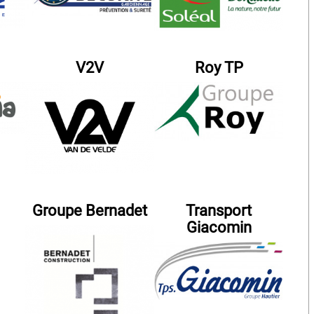
V2V
Roy TP
Groupe Bernadet
Transport
Giacomin