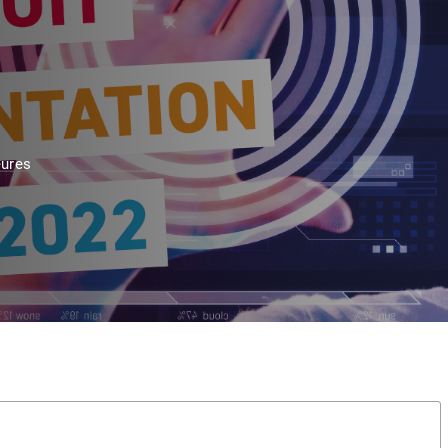
eures