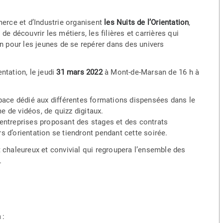
rce et d’Industrie organisent
les Nuits de l’Orientation
,
de découvrir les métiers, les filières et carrières qui
on pour les jeunes de se repérer dans des univers
ntation, le jeudi
31 mars 2022
à Mont-de-Marsan de 16 h à
ace dédié aux différentes formations dispensées dans le
 de vidéos, de quizz digitaux.
’entreprises proposant des stages et des contrats
s d’orientation se tiendront pendant cette soirée.
haleureux et convivial qui regroupera l’ensemble des
.
n
: