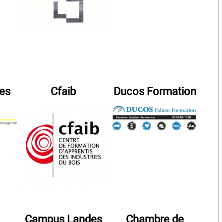
es
Cfaib
Ducos Formation
Campus Landes
Chambre de