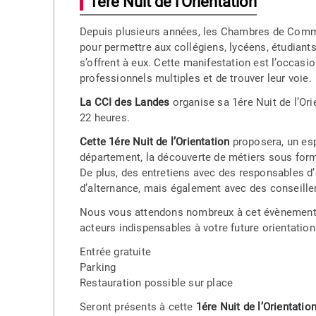
1ère Nuit de l'Orientation
Depuis plusieurs années, les Chambres de Comme
pour permettre aux collégiens, lycéens, étudiants 
s’offrent à eux. Cette manifestation est l’occasi
professionnels multiples et de trouver leur voie.
La CCI des Landes
organise sa 1ére Nuit de l’Orie
22 heures.
Cette 1ére Nuit de l’Orientation
proposera, un esp
département, la découverte de métiers sous forme
De plus, des entretiens avec des responsables d
d’alternance, mais également avec des conseiller
Nous vous attendons nombreux à cet évènement c
acteurs indispensables à votre future orientation
Entrée gratuite
Parking
Restauration possible sur place
Seront présents à cette
1ére Nuit de l’Orientatio