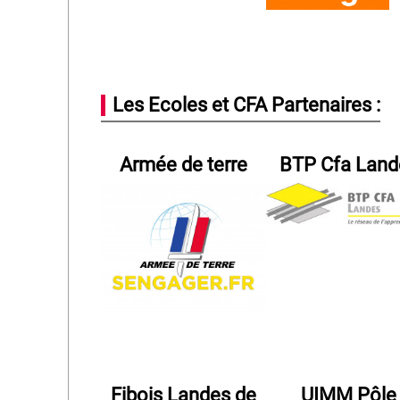
Les Ecoles et CFA Partenaires :
Armée de terre
BTP Cfa Land
Fibois Landes de
UIMM Pôle