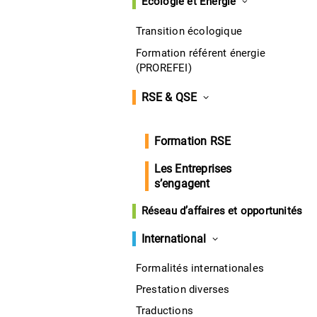
Écologie et Énergie
Transition écologique
Formation référent énergie
(PROREFEI)
RSE & QSE
Formation RSE
Les Entreprises
s’engagent
Réseau d’affaires et opportunités
International
Formalités internationales
Prestation diverses
Traductions