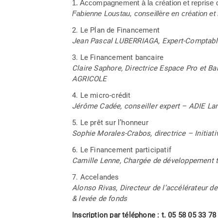
1. Accompagnement à la création et reprise 
Fabienne Loustau, conseillère en création 
2. Le Plan de Financement
Jean Pascal LUBERRIAGA, Expert-Compta
3. Le Financement bancaire
Claire Saphore, Directrice Espace Pro et 
AGRICOLE
4. Le micro-crédit
Jérôme Cadée, conseiller expert – ADIE La
5. Le prêt sur l’honneur
Sophie Morales-Crabos, directrice – Initiati
6. Le Financement participatif
Camille Lenne, Chargée de développement 
7. Accelandes
Alonso Rivas, Directeur de l’accélérateur 
& levée de fonds
Inscription par téléphone : t. 05 58 05 33 78