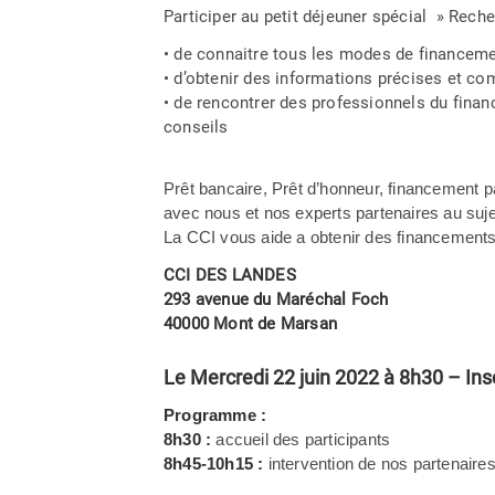
Participer au petit déjeuner spécial » Rech
• de connaitre tous les modes de financemen
• d’obtenir des informations précises et co
• de rencontrer des professionnels du financ
conseils
Prêt bancaire, Prêt d’honneur, financement par
avec nous et nos experts partenaires au sujet
La CCI vous aide a obtenir des financements 
CCI DES LANDES
293 avenue du Maréchal Foch
40000 Mont de Marsan
Le Mercredi 22 juin 2022 à 8h30 – Insc
Programme :
8h30 :
accueil des participants
8h45-10h15 :
intervention de nos partenaire