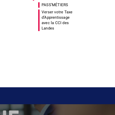
PASS’MÉTIERS
Verser votre Taxe
d’Apprentissage
avec la CCI des
Landes