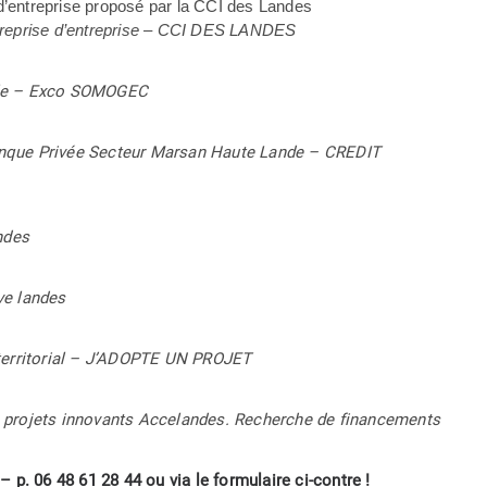
d’entreprise proposé par la CCI des Landes
et reprise d’entreprise – CCI DES LANDES
ble – Exco SOMOGEC
Banque Privée Secteur Marsan Haute Lande – CREDIT
ndes
ve landes
territorial – J’ADOPTE UN PROJET
de projets innovants Accelandes. Recherche de financements
 – p. 06 48 61 28 44 ou via le formulaire ci-contre !