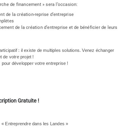
erche de financement » sera l’occasion:
t de la création-reprise d’entreprise
mplètes
ement de la création d’entreprise et de bénéficier de leurs
ticipatif : il existe de multiples solutions. Venez échanger
 de votre projet !
pour développer votre entreprise !
ription Gratuite !
s « Entreprendre dans les Landes »