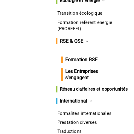
Écologie et Énergie
Transition écologique
Formation référent énergie
(PROREFEI)
RSE & QSE
Formation RSE
Les Entreprises
s’engagent
Réseau d’affaires et opportunités
International
Formalités internationales
Prestation diverses
Traductions