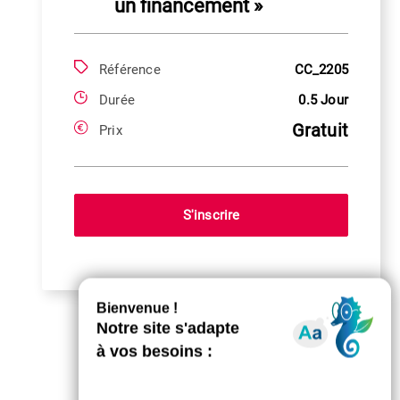
un financement »
Référence
CC_2205
Durée
0.5 Jour
Gratuit
Prix
S'inscrire