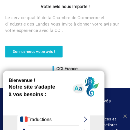
Votre avis nous importe !
Le service qualité de la Chambre de Commerce et
d’Industrie des Landes vous invite à donner votre avis sur
votre expérience avec la CCI.
Donnez-nous votre avis !
CCI France
Voir le site
©CCI des Landes 2020 – Tous droits réservés
Nous utilisons les cookies afin de fournir les services et
Où nous trouver
Presse
fonctionnalités proposés sur notre site et afin d’améliorer
Politique de confidentialité