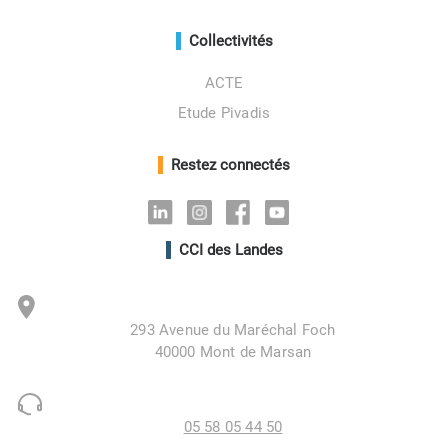
Collectivités
ACTE
Etude Pivadis
Restez connectés
Linkedin
Instagram
Facebook
Youtube
CCI des Landes
293 Avenue du Maréchal Foch
40000 Mont de Marsan
05 58 05 44 50