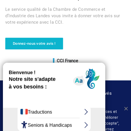
Le service qualité de la Chambre de Commerce et
d’Industrie des Landes vous invite à donner votre avis sur
votre expérience avec la CCI.
Donnez-nous votre avis !
CCI France
Voir le site
©CCI des Landes 2020 – Tous droits réservés
Nous utilisons les cookies afin de fournir les services et
Où nous trouver
Presse
fonctionnalités proposés sur notre site et afin d’améliorer
Politique de confidentialité
l’expérience de nos utilisateurs. En cliquant sur ”J’accepte”,
vous acceptez l’utilisation des cookies. Vous pourrez