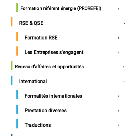
actualités et évènements
Formation référent énergie (PROREFEI)
RSE & QSE
Formation RSE
Les Entreprises s’engagent
Réseau d’affaires et opportunités
International
Formalités internationales
Prestation diverses
Nos prestations de services
Numérique
Traductions
Signature électronique Chambersign