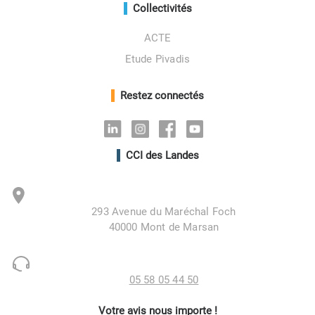
Collectivités
ACTE
Etude Pivadis
Restez connectés
Linkedin
Instagram
Facebook
Youtube
CCI des Landes
293 Avenue du Maréchal Foch
40000 Mont de Marsan
05 58 05 44 50
Votre avis nous importe !