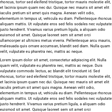
rhoncus, tortor sed eleifend tristique, tortor mauris molestie elit,
et lacinia ipsum quam nec dui. Quisque nec mauris sit amet elit
iaculis pretium sit amet quis magna. Aenean velit odio,
elementum in tempus ut, vehicula eu diam. Pellentesque rhoncus
aliquam mattis. Ut vulputate eros sed felis sodales nec vulputate
justo hendrerit. Vivamus varius pretium ligula, a aliquam odio
euismod sit amet. Quisque laoreet sem sit amet orci
ullamcorper at ultricies metus viverra. Pellentesque arcu mauris,
malesuada quis ornare accumsan, blandit sed diam. Nulla quam
velit, vulputate eu pharetra nec, mattis ac neque.
Lorem ipsum dolor sit amet, consectetur adipiscing elit. Nulla
quam velit, vulputate eu pharetra nec, mattis ac neque. Duis
vulputate commodo lectus, ac blandit elit tincidunt id. Sed
rhoncus, tortor sed eleifend tristique, tortor mauris molestie elit,
et lacinia ipsum quam nec dui. Quisque nec mauris sit amet elit
iaculis pretium sit amet quis magna. Aenean velit odio,
elementum in tempus ut, vehicula eu diam. Pellentesque rhoncus
aliquam mattis. Ut vulputate eros sed felis sodales nec vulputate
justo hendrerit. Vivamus varius pretium ligula, a aliquam odio
euismod sit amet. Quisque laoreet sem sit amet orci