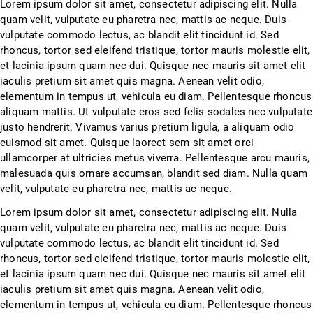
Lorem ipsum dolor sit amet, consectetur adipiscing elit. Nulla
quam velit, vulputate eu pharetra nec, mattis ac neque. Duis
vulputate commodo lectus, ac blandit elit tincidunt id. Sed
rhoncus, tortor sed eleifend tristique, tortor mauris molestie elit,
et lacinia ipsum quam nec dui. Quisque nec mauris sit amet elit
iaculis pretium sit amet quis magna. Aenean velit odio,
elementum in tempus ut, vehicula eu diam. Pellentesque rhoncus
aliquam mattis. Ut vulputate eros sed felis sodales nec vulputate
justo hendrerit. Vivamus varius pretium ligula, a aliquam odio
euismod sit amet. Quisque laoreet sem sit amet orci
ullamcorper at ultricies metus viverra. Pellentesque arcu mauris,
malesuada quis ornare accumsan, blandit sed diam. Nulla quam
velit, vulputate eu pharetra nec, mattis ac neque.
Lorem ipsum dolor sit amet, consectetur adipiscing elit. Nulla
quam velit, vulputate eu pharetra nec, mattis ac neque. Duis
vulputate commodo lectus, ac blandit elit tincidunt id. Sed
rhoncus, tortor sed eleifend tristique, tortor mauris molestie elit,
et lacinia ipsum quam nec dui. Quisque nec mauris sit amet elit
iaculis pretium sit amet quis magna. Aenean velit odio,
elementum in tempus ut, vehicula eu diam. Pellentesque rhoncus