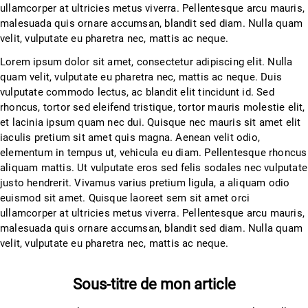
ullamcorper at ultricies metus viverra. Pellentesque arcu mauris,
malesuada quis ornare accumsan, blandit sed diam. Nulla quam
velit, vulputate eu pharetra nec, mattis ac neque.
Lorem ipsum dolor sit amet, consectetur adipiscing elit. Nulla
quam velit, vulputate eu pharetra nec, mattis ac neque. Duis
vulputate commodo lectus, ac blandit elit tincidunt id. Sed
rhoncus, tortor sed eleifend tristique, tortor mauris molestie elit,
et lacinia ipsum quam nec dui. Quisque nec mauris sit amet elit
iaculis pretium sit amet quis magna. Aenean velit odio,
elementum in tempus ut, vehicula eu diam. Pellentesque rhoncus
aliquam mattis. Ut vulputate eros sed felis sodales nec vulputate
justo hendrerit. Vivamus varius pretium ligula, a aliquam odio
euismod sit amet. Quisque laoreet sem sit amet orci
ullamcorper at ultricies metus viverra. Pellentesque arcu mauris,
malesuada quis ornare accumsan, blandit sed diam. Nulla quam
velit, vulputate eu pharetra nec, mattis ac neque.
Sous-titre de mon article