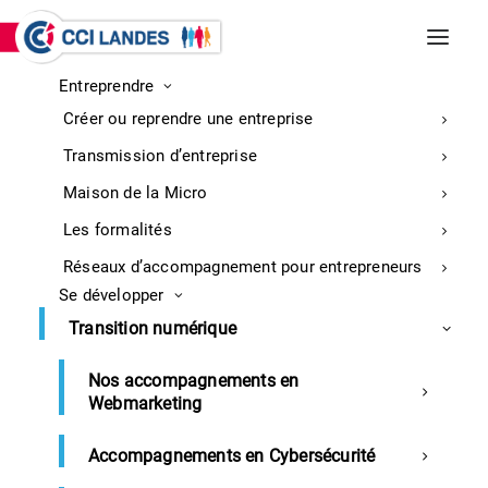
Entreprendre
INCENDIES DE BISCARROSSE ET
Créer ou reprendre une entreprise
PARENTIS-EN-BORN
Entreprises : retrouvez ici toutes les
Transmission d’entreprise
informations sur la mobilisation
En
Maison de la Micro
savoir
Les formalités
plus
Réseaux d’accompagnement pour entrepreneurs
Se développer
Accueil
Revue de presse 18 juin 2021
Transition numérique
Nos accompagnements en
Webmarketing
Revue de presse du 18 juin 2021
Accompagnements en Cybersécurité
Sommaire