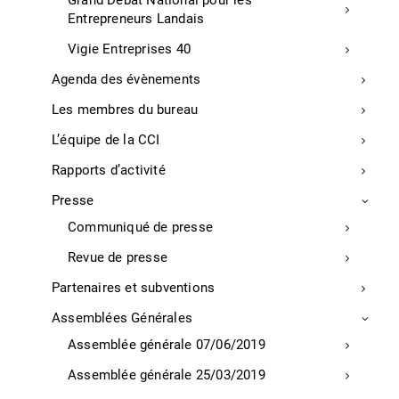
Grand Débat National pour les
Demander un devis
Entrepreneurs Landais
Vigie Entreprises 40
Agenda des évènements
Les membres du bureau
L’équipe de la CCI
Rapports d’activité
Presse
Communiqué de presse
Revue de presse
Partenaires et subventions
Assemblées Générales
Assemblée générale 07/06/2019
Assemblée générale 25/03/2019
Nos services recommandés