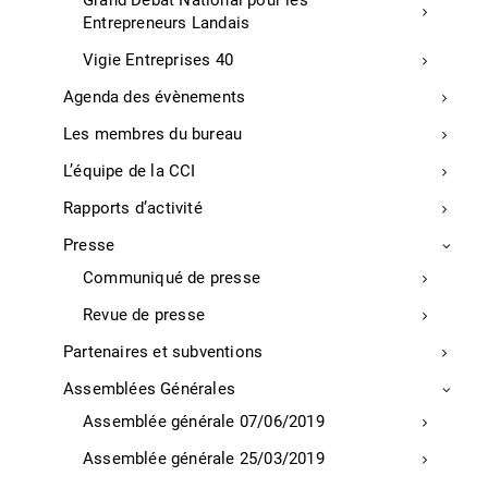
Grand Débat National pour les
Entrepreneurs Landais
Vigie Entreprises 40
Agenda des évènements
Les membres du bureau
L’équipe de la CCI
Rapports d’activité
Presse
Communiqué de presse
Nos prestations de services
Revue de presse
Numérique
Partenaires et subventions
Signature électronique Chambersign
Assemblées Générales
Diagnostic numérique TPE
Assemblée générale 07/06/2019
Diagnostic Numérique Commerce
Assemblée générale 25/03/2019
Services