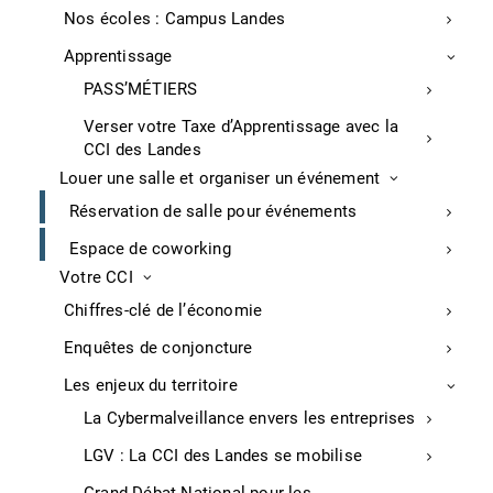
Nos écoles : Campus Landes
Apprentissage
PASS’MÉTIERS
Verser votre Taxe d’Apprentissage avec la
CCI des Landes
Louer une salle et organiser un événement
Réservation de salle pour événements
Espace de coworking
Votre CCI
Chiffres-clé de l’économie
Enquêtes de conjoncture
Tenez-vous au courant de nos dernières
Les enjeux du territoire
actualités et évènements
La Cybermalveillance envers les entreprises
LGV : La CCI des Landes se mobilise