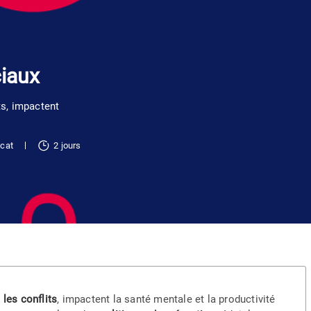
ciaux
ts, impactent
icat
2 jours
 les conflits
, impactent la santé mentale et la productivité