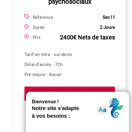
psychosociaux
Référence
Sec11
Durée
2 Jours
2400€ Nets de taxes
Prix
Tarif en intra : sur devis
Délai d’accès : 72h
Pré-requis : Aucun
Demander un devis
Partagez cette formation