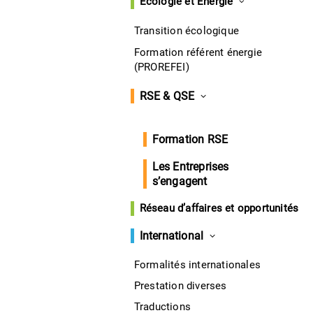
Écologie et Énergie
Transition écologique
Formation référent énergie
(PROREFEI)
RSE & QSE
Formation RSE
Les Entreprises
s’engagent
Réseau d’affaires et opportunités
International
Formalités internationales
Prestation diverses
Traductions