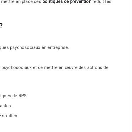
t mettre en place des
politiques de prévention
réduit les
?
isques psychosociaux en entreprise.
s psychosociaux et de mettre en œuvre des actions de
signes de RPS.
antes.
e soutien.