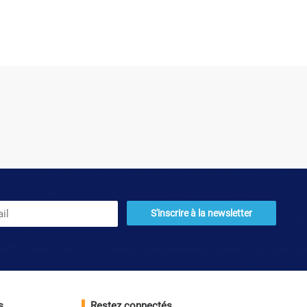
s
Restez connectés