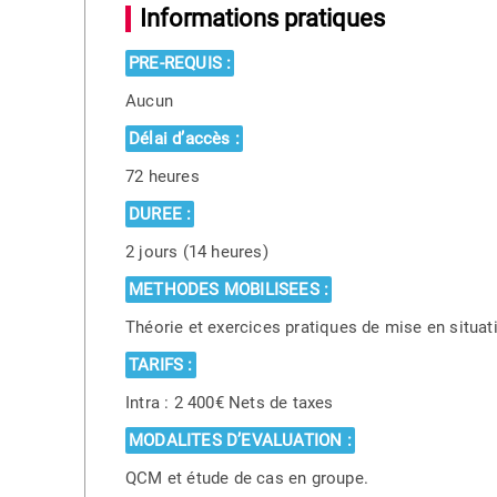
Informations pratiques
PRE-REQUIS :
Aucun
Délai d’accès :
72 heures
DUREE :
2 jours (14 heures)
METHODES MOBILISEES :
Théorie et exercices pratiques de mise en situat
TARIFS :
Intra : 2 400€ Nets de taxes
MODALITES D’EVALUATION :
QCM et étude de cas en groupe.