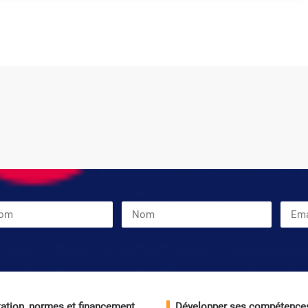
ation, normes et financement
Développer ses compétence