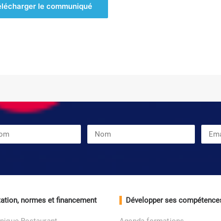
élécharger le communiqué
ation, normes et financement
Développer ses compétence