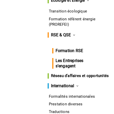
Écologie et Énergie
Transition écologique
Formation référent énergie
(PROREFEI)
RSE & QSE
Formation RSE
Les Entreprises
s’engagent
Réseau d’affaires et opportunités
International
Formalités internationales
Prestation diverses
Traductions