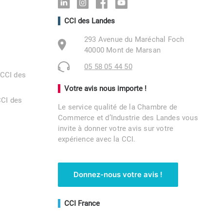
Linkedin
Instagram
Facebook
Youtube
CCI des Landes
293 Avenue du Maréchal Foch
40000 Mont de Marsan
05 58 05 44 50
 CCI des
Votre avis nous importe !
CCI des
Le service qualité de la Chambre de
Commerce et d’Industrie des Landes vous
invite à donner votre avis sur votre
expérience avec la CCI.
Donnez-nous votre avis !
CCI France