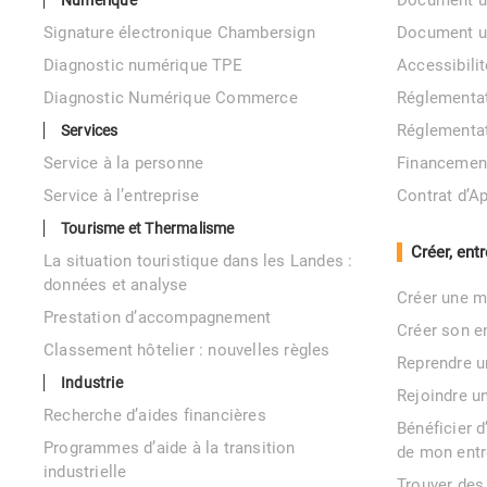
Document u
Numérique
Signature électronique Chambersign
Document 
Diagnostic numérique TPE
Accessibil
Diagnostic Numérique Commerce
Réglementa
Réglementa
Services
Service à la personne
Financemen
Service à l’entreprise
Contrat d’A
Tourisme et Thermalisme
Créer, ent
La situation touristique dans les Landes :
données et analyse
Créer une m
Prestation d’accompagnement
Créer son e
Classement hôtelier : nouvelles règles
Reprendre u
Industrie
Rejoindre u
Recherche d’aides financières
Bénéficier 
Programmes d’aide à la transition
de mon entr
industrielle
Trouver des