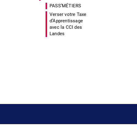
PASS’MÉTIERS
Verser votre Taxe
d’Apprentissage
avec la CCI des
Landes