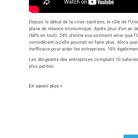
Depuis le début de la crise sanitaire, le rôle de l’U
plans de relance économique. Après plus d’un an de c
(68% en tout). 24% d’entre eux estiment ainsi que l’
considèrent qu’elle pourrait en faire plus. Alors qu
inefficace pour aider les entreprises, 16% égaleme
Les dirigeants des entreprises comptant 10 salariés
plus petites.
En savoir plus >