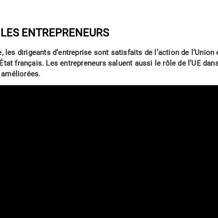
R LES ENTREPRENEURS
, les dirigeants d’entreprise sont satisfaits de l’action de l’Unio
l’État français. Les entrepreneurs saluent aussi le rôle de l’UE
 améliorées.