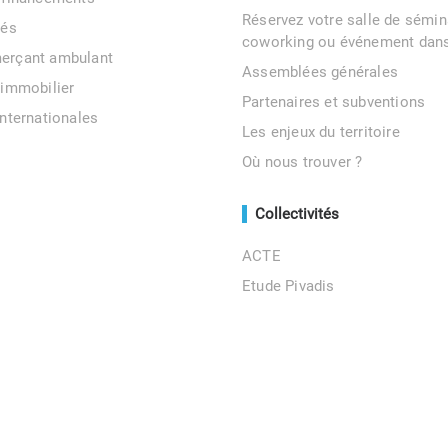
Réservez votre salle de sémin
tés
coworking ou événement dans
erçant ambulant
Assemblées générales
 immobilier
Partenaires et subventions
internationales
Les enjeux du territoire
Où nous trouver ?
Collectivités
ACTE
Etude Pivadis