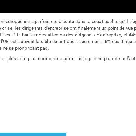
nion européenne a parfois été discuté dans le débat public, qu’il s
rise, les dirigeants d’entreprise ont finalement un point de vue pl
UE est à la hauteur des attentes des dirigeants d’entreprise, et 44
e l’UE est souvent la cible de critiques, seulement 16% des dirigea
nt ne se prononçant pas.
 et plus sont plus nombreux à porter un jugement positif sur l’act