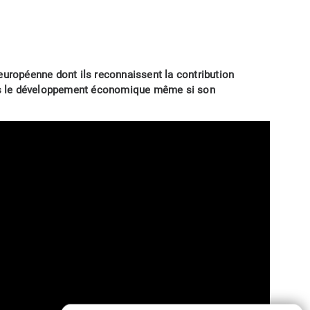
n européenne dont ils reconnaissent la contribution
 dans le développement économique même si son