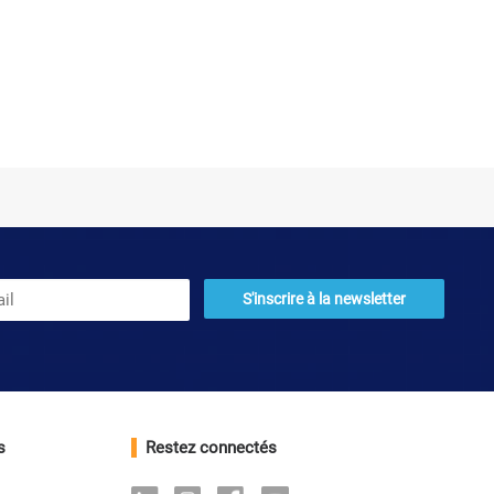
s
Restez connectés