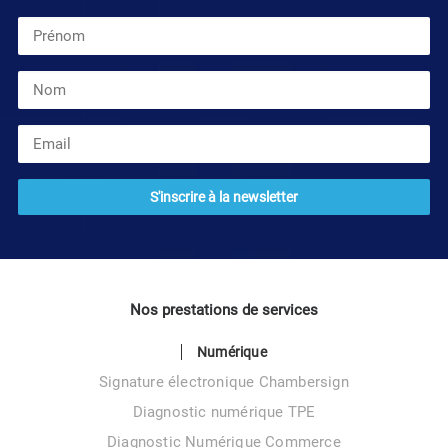
Nos prestations de services
Numérique
Signature électronique Chambersign
Diagnostic numérique TPE
Diagnostic Numérique Commerce