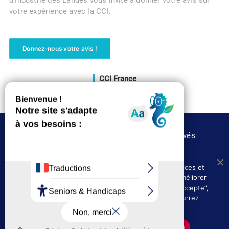
d’Industrie des Landes vous invite à donner votre avis sur
votre expérience avec la CCI.
Donnez-nous votre avis !
CCI France
Voir le site
©CCI des Landes 2020 – Tous droits réservés
Nous utilisons les cookies afin de fournir les services et
Où nous trouver
Presse
fonctionnalités proposés sur notre site et afin d’améliorer
Politique de confidentialité
l’expérience de nos utilisateurs. En cliquant sur ”J’accepte”,
vous acceptez l’utilisation des cookies. Vous pourrez
Mentions légales et CGU
toujours les désactiver ultérieurement.
J'accepte
Politique de confidentialité