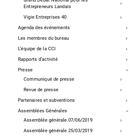
Grand Débat National pour les
1 jour (7 heures)
Entrepreneurs Landais
METHODES MOBILISEE :
Vigie Entreprises 40
Ateliers pratiques sur la configuration de
Agenda des évènements
CRM.
Les membres du bureau
Études de cas : Utilisation d’un CRM pour
L’équipe de la CCI
une petite entreprise
Rapports d’activité
TARIFS (intra entreprise) :
A partir de 1225€
Presse
Communiqué de presse
MODALITES D’EVALUATION :
Revue de presse
Atelier de configuration d’un CRM pour un
cas fictif.
Partenaires et subventions
QCM final sur les bases et l’utilisation
Assemblées Générales
des outils de CRM.
Assemblée générale 07/06/2019
ACCESSIBILITE :
Assemblée générale 25/03/2019
locaux accessibles aux personnes à mobilité