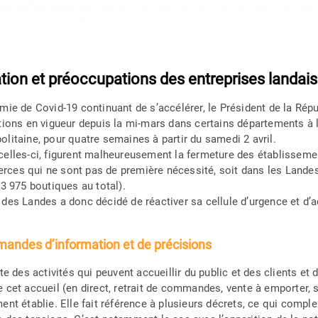
ation et préoccupations des entreprises landaise
émie de Covid-19 continuant de s’accélérer, le Président de la Rép
ctions en vigueur depuis la mi-mars dans certains départements à 
olitaine, pour quatre semaines à partir du samedi 2 avril.
celles-ci, figurent malheureusement la fermeture des établisse
ces qui ne sont pas de première nécessité, soit dans les Land
(3 975 boutiques au total).
 des Landes a donc décidé de réactiver sa cellule d’urgence et 
mandes d’information et de précisions
ste des activités qui peuvent accueillir du public et des clients et
e cet accueil (en direct, retrait de commandes, vente à emporter, 
ent établie. Elle fait référence à plusieurs décrets, ce qui complex