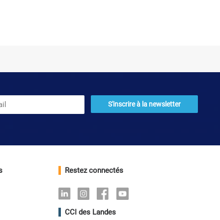
s
Restez connectés
Linkedin
Instagram
Facebook
Youtube
CCI des Landes