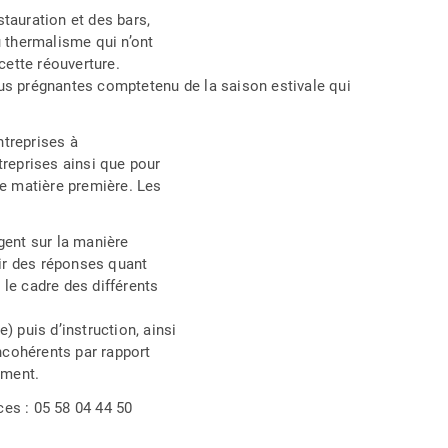
stauration et des bars,
u thermalisme qui n’ont
 cette réouverture.
lus prégnantes comptetenu de la saison estivale qui
ntreprises à
reprises ainsi que pour
e matière première. Les
ogent sur la manière
nir des réponses quant
 le cadre des différents
 puis d’instruction, ainsi
ncohérents par rapport
ement.
es : 05 58 04 44 50