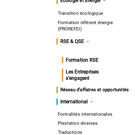
Écologie et Énergie
Transition écologique
Formation référent énergie
(PROREFEI)
RSE & QSE
Formation RSE
Les Entreprises
s’engagent
Réseau d’affaires et opportunités
International
Formalités internationales
Prestation diverses
Traductions