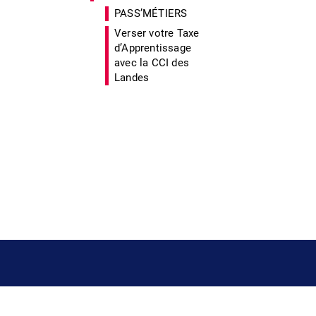
PASS’MÉTIERS
Verser votre Taxe
d’Apprentissage
avec la CCI des
Landes