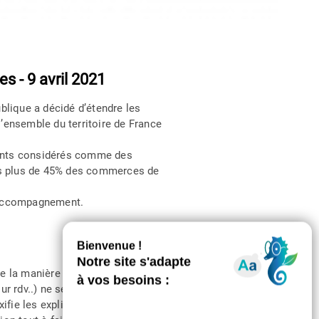
s - 9 avril 2021
ublique a décidé d’étendre les
l’ensemble du territoire de France
ments considérés comme des
es plus de 45% des commerces de
d’accompagnement.
 de la manière dont se
sur rdv..) ne semble pas
ifie les explications et