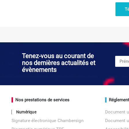
T
Tenez-vous au courant de
nos dernières actualités et
évènements
Nos prestations de services
Réglement
Document u
Numérique
Signature électronique Chambersign
Document 