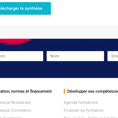
élécharger la synthèse
ation, normes et financement
Développer ses compétence
nique Restaurant
Agenda formations
unique Commerce
Financer sa formation