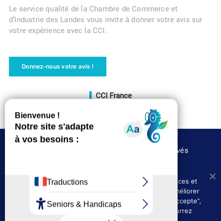
Le service qualité de la Chambre de Commerce et
d’Industrie des Landes vous invite à donner votre avis sur
votre expérience avec la CCI.
Donnez-nous votre avis !
CCI France
Voir le site
©CCI des Landes 2020 – Tous droits réservés
Nous utilisons les cookies afin de fournir les services et
Où nous trouver
Presse
fonctionnalités proposés sur notre site et afin d’améliorer
Politique de confidentialité
l’expérience de nos utilisateurs. En cliquant sur ”J’accepte”,
vous acceptez l’utilisation des cookies. Vous pourrez
Mentions légales et CGU
toujours les désactiver ultérieurement.