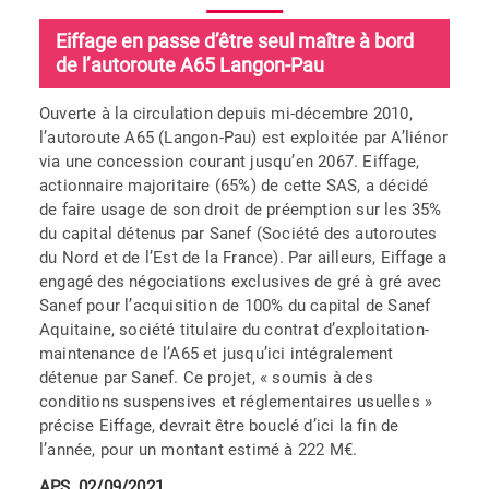
Eiffage en passe d’être seul maître à bord
de l’autoroute A65 Langon-Pau
Ouverte à la circulation depuis mi-décembre 2010,
l’autoroute A65 (Langon-Pau) est exploitée par A’liénor
via une concession courant jusqu’en 2067. Eiffage,
actionnaire majoritaire (65%) de cette SAS, a décidé
de faire usage de son droit de préemption sur les 35%
du capital détenus par Sanef (Société des autoroutes
du Nord et de l’Est de la France). Par ailleurs, Eiffage a
engagé des négociations exclusives de gré à gré avec
Sanef pour l’acquisition de 100% du capital de Sanef
Aquitaine, société titulaire du contrat d’exploitation-
maintenance de l’A65 et jusqu’ici intégralement
détenue par Sanef. Ce projet, « soumis à des
conditions suspensives et réglementaires usuelles »
précise Eiffage, devrait être bouclé d’ici la fin de
l’année, pour un montant estimé à 222 M€.
APS, 02/09/2021