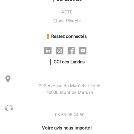
ACTE
Etude Pivadis
Restez connectés
Linkedin
Instagram
Facebook
Youtube
CCI des Landes
293 Avenue du Maréchal Foch
40000 Mont de Marsan
05 58 05 44 50
Votre avis nous importe !