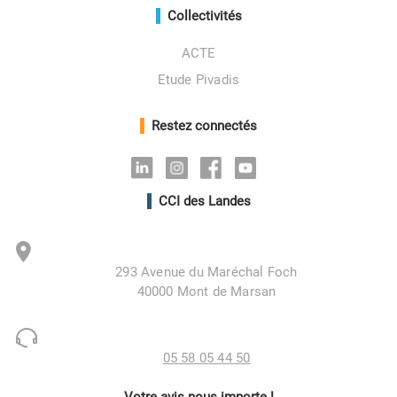
Collectivités
ACTE
Etude Pivadis
Restez connectés
Linkedin
Instagram
Facebook
Youtube
CCI des Landes
293 Avenue du Maréchal Foch
40000 Mont de Marsan
05 58 05 44 50