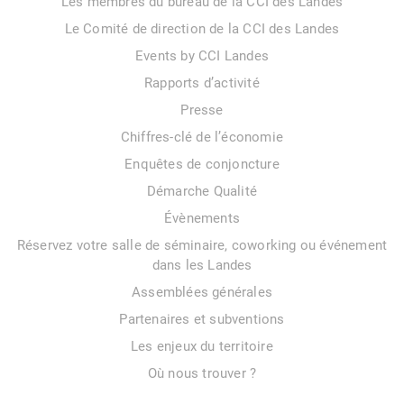
Les membres du bureau de la CCI des Landes
Le Comité de direction de la CCI des Landes
Events by CCI Landes
Rapports d’activité
Presse
Chiffres-clé de l’économie
Enquêtes de conjoncture
Démarche Qualité
Évènements
Réservez votre salle de séminaire, coworking ou événement
dans les Landes
Assemblées générales
Partenaires et subventions
Les enjeux du territoire
Où nous trouver ?