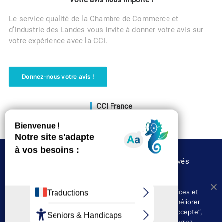
Votre avis nous importe !
Le service qualité de la Chambre de Commerce et
d’Industrie des Landes vous invite à donner votre avis sur
votre expérience avec la CCI.
Donnez-nous votre avis !
CCI France
Voir le site
©CCI des Landes 2020 – Tous droits réservés
Nous utilisons les cookies afin de fournir les services et
Où nous trouver
Presse
fonctionnalités proposés sur notre site et afin d’améliorer
Politique de confidentialité
l’expérience de nos utilisateurs. En cliquant sur ”J’accepte”,
vous acceptez l’utilisation des cookies. Vous pourrez