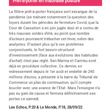
Prêt-à-porter en mauvaise posture
La filière prêt-à-porter française sort exsangue de la
pandémie (se traînant notamment la question des
loyers durant les périodes de fermeture Covid, que la
Cour de Cassation a en juin jugés dus) et a connu de
très mauvais soldes d’été, au point que nombre
d’acteurs pourraient trébucher cet hiver, selon des
analystes. D’autant plus qu’à ces problèmes
conjoncturels, le fort besoin structurel
d’investissement (face aux évolutions des habitudes
d’achat) n’est pas réglé. San Marina et Camïeu sont
déjà en procédure collective. Ce dernier, en
redressement depuis le 1er août et endetté de 240
millions d’euros, a présenté à la barre du Tribunal de
Commerce un plan de continuation, qu’il compte
boucler avec une avance de l’Etat. Mais l’enseigne n’a
pas eu gain de cause et fermera définitivement ses
portes ce samedi.
Les Echos, P.20 & Le Monde, P.18, 28/09/22