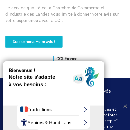
Le service qualité de la Chambre de Commerce et
d’Industrie des Landes vous invite à donner votre avis sur
votre expérience avec la CCI.
Donnez-nous votre avis !
CCI France
Voir le site
©CCI des Landes 2020 – Tous droits réservés
Nous utilisons les cookies afin de fournir les services et
Où nous trouver
Presse
fonctionnalités proposés sur notre site et afin d’améliorer
Politique de confidentialité
l’expérience de nos utilisateurs. En cliquant sur ”J’accepte”,
vous acceptez l’utilisation des cookies. Vous pourrez
Mentions légales et CGU