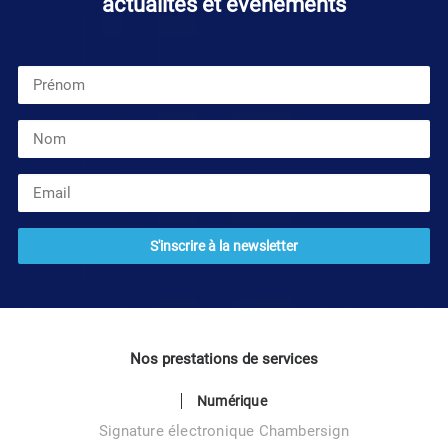
actualités et évènements
Nos prestations de services
Numérique
Signature électronique Chambersign