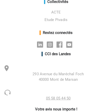
Collectivités
ACTE
Etude Pivadis
Restez connectés
Linkedin
Instagram
Facebook
Youtube
CCI des Landes
293 Avenue du Maréchal Foch
40000 Mont de Marsan
05 58 05 44 50
Votre avis nous importe !