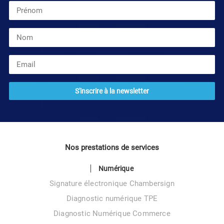
Nos prestations de services
Numérique
Signature électronique Chambersign
Diagnostic numérique TPE
Diagnostic Numérique Commerce