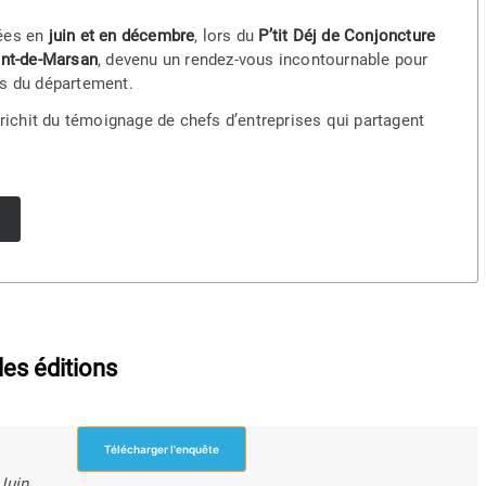
tées en
juin et en décembre
, lors du
P’tit Déj de Conjoncture
nt-de-Marsan
, devenu un rendez-vous incontournable pour
es du département.
nrichit du témoignage de chefs d’entreprises qui partagent
les éditions
Télécharger l'enquête
Juin