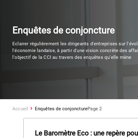
Enquêtes de conjoncture
Eclairer régulièrement les dirigeants d'entreprises sur l'évo
l'économie landaise, à partir d'une vision concrète des affai
l'objectif de la CCI au travers des enquêtes qu'elle mène
Accueil
Enquêtes de conjoncture
Page 2
Le Baromètre Eco : une repère pou