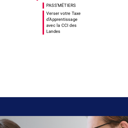
PASS’MÉTIERS
Verser votre Taxe
d’Apprentissage
avec la CCI des
Landes