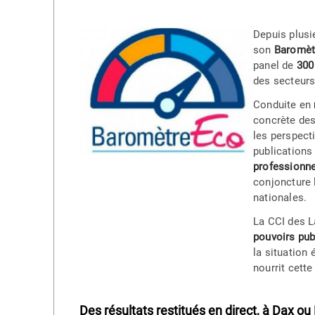
Depuis plusi
son
Baromèt
panel de
300
des secteurs
Conduite en
concrète des 
les perspecti
publications 
professionne
conjoncture 
nationales.
La CCI des La
pouvoirs pub
la situation 
nourrit cette
Des résultats restitués en direct, à Dax 