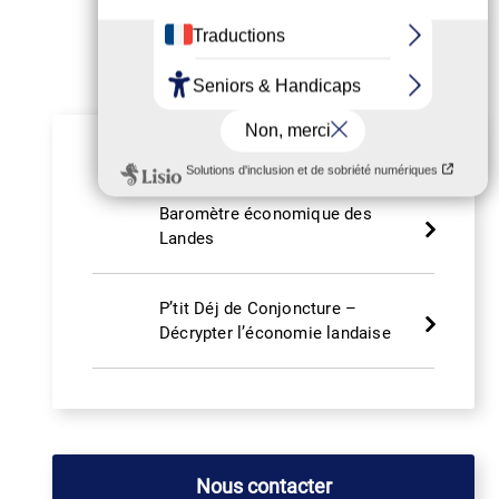
Nos services recommandés
Baromètre économique des
Landes
P’tit Déj de Conjoncture –
Décrypter l’économie landaise
Nous contacter