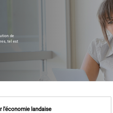
lution de
res, tel est
r l'économie landaise